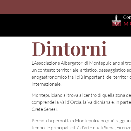
Dintorni
L’Associazione Albergatori di Montepulciano si tr
un contesto territoriale, artistico, paesaggistico e
enogastronomico tra i più importanti del territori
internazionale.
Montepulciano si trova al centro di quella zona de
comprende la Val d’Orcia, la Valdichiana e, in parte
Crete Senesi.
Perciò, chi pernotta a Montepulciano,può raggiun
tempo le principali città d’arte quali Siena, Firenz